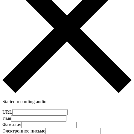
Started recording audio
URL
Имя
Фамилия
Электронное письмо