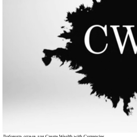
Добавить отзыв для Create Wealth with Currencies