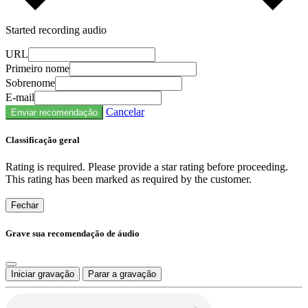
Started recording audio
URL
Primeiro nome
Sobrenome
E-mail
Cancelar
Enviar recomendação
Classificação geral
Rating is required. Please provide a star rating before proceeding.
This rating has been marked as required by the customer.
Fechar
Grave sua recomendação de áudio
Iniciar gravação
Parar a gravação